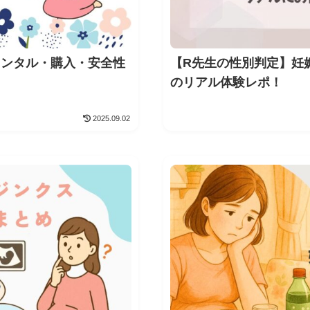
レンタル・購入・安全性
【R先生の性別判定】妊
のリアル体験レポ！
2025.09.02