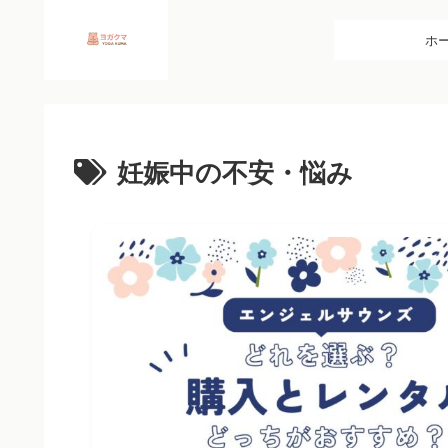
ホ
妊娠中の不安・悩み