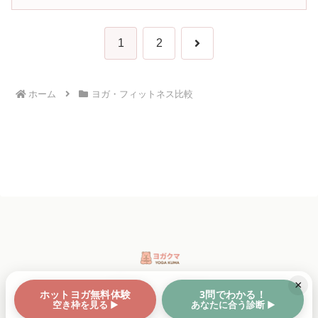
次
1
2
へ
ホーム
ヨガ・フィットネス比較
×
プライバシーポリシー
ホットヨガ無料体験
3問でわかる！
空き枠を見る ▶
あなたに合う診断 ▶
Copyright © 2025 ヨガクマ All Rights Reserved.