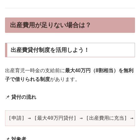
出産費用が足りない場合は？
出産費貸付制度を活用しよう！
出産育児一時金の支給前に
最大40万円（8割相当）を無利
子で借りられる制度
があります。
📌
貸付の流れ
[申請] → [最大40万円貸付] → [出産費用に充当] 
📌
対象者