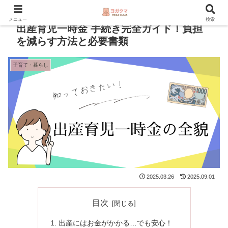
本サイトにはアフィリエイト広告が含まれます。
メニュー
検索
出産育児一時金 手続き完全ガイド！負担
を減らす方法と必要書類
子育て・暮らし
2025.03.26
2025.09.01
目次
出産にはお金がかかる…でも安心！