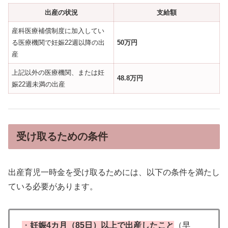
出産の状況
支給額
産科医療補償制度に加入してい
る医療機関で妊娠22週以降の出
50万円
産
上記以外の医療機関、または妊
48.8万円
娠22週未満の出産
受け取るための条件
出産育児一時金を受け取るためには、以下の条件を満たし
ている必要があります。
・
妊娠4カ月（85日）以上で出産したこと
（早