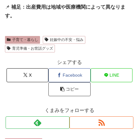
📌
補足：出産費用は地域や医療機関によって異なりま
す。
子育て・暮らし
妊娠中の不安・悩み
育児準備・お世話グッズ
シェアする
X
Facebook
LINE
コピー
くまみをフォローする