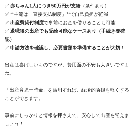
✅
赤ちゃん1人につき50万円が支給
（条件あり）
✅ **主流は「直接支払制度」**で自己負担が軽減
✅
出産費貸付制度
で事前にお金を借りることも可能
✅
退職後の出産でも受給可能なケースあり（手続き要確
認）
✅
申請方法を確認し、必要書類を準備することが大切！
出産は喜ばしいものですが、費用面の不安も大きいですよ
ね。
「出産育児一時金」を活用すれば、経済的負担を軽くする
ことができます。
事前にしっかりと情報を押さえて、安心して出産を迎えま
しょう！