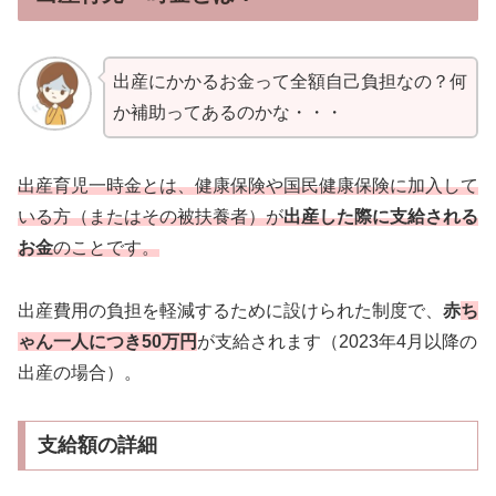
出産にかかるお金って全額自己負担なの？何
か補助ってあるのかな・・・
出産育児一時金とは、健康保険や国民健康保険に加入して
いる方（またはその被扶養者）が
出産した際に支給される
お金
のことです。
出産費用の負担を軽減するために設けられた制度で、
赤
ち
ゃん一人につき50万円
が支給されます（2023年4月以降の
出産の場合）。
支給額の詳細