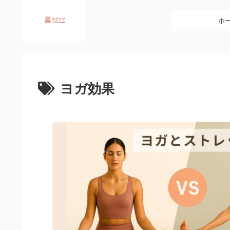
ホ
ヨガ効果