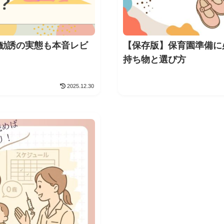
勧誘の実態も本音レビ
【保存版】保育園準備に
持ち物と選び方
2025.12.30