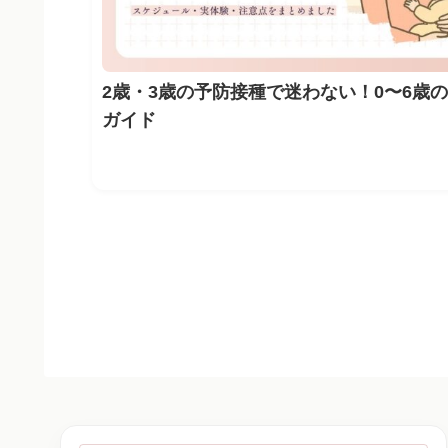
2歳・3歳の予防接種で迷わない！0〜6歳
ガイド