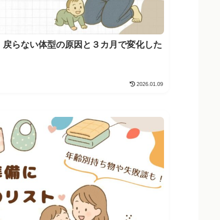
｜戻らない体型の原因と３カ月で変化した
2026.01.09