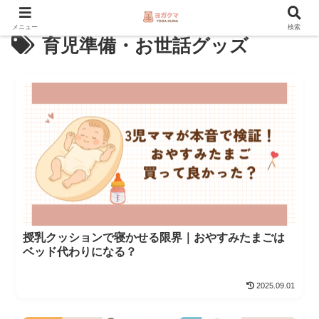
メニュー
検索
育児準備・お世話グッズ
授乳クッションで寝かせる限界｜おやすみたまごは
ベッド代わりになる？
2025.09.01