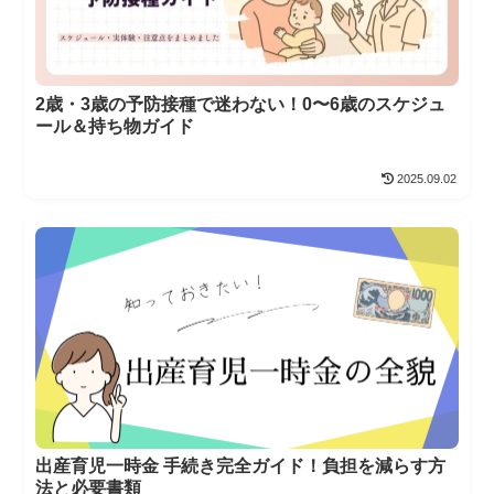
2歳・3歳の予防接種で迷わない！0〜6歳のスケジュ
ール＆持ち物ガイド
2025.09.02
出産育児一時金 手続き完全ガイド！負担を減らす方
法と必要書類