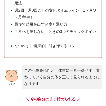
定法）
週2回・週3回ごとの変化タイムライン（1ヶ月/3
ヶ月/半年）
最短で結果を出す頻度と通い方
「変化を感じない」ときの3つのチェックポイン
ト
やつれずに健康的に引き締めるコツ
この記事を読むと、体重に一喜一憂せず、変
わっていく自分の体を正しく見られるように
なります。
くまみ
＼ 今の自分のまま始められる ／