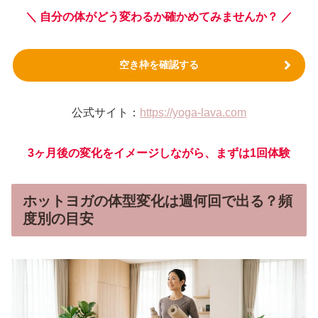
＼ 自分の体がどう変わるか確かめてみませんか？ ／
空き枠を確認する
公式サイト：
https://yoga-lava.com
3ヶ月後の変化をイメージしながら、まずは1回体験
ホットヨガの体型変化は週何回で出る？頻
度別の目安