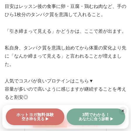
目安はレッスン後の食事に卵・豆腐・鶏むね肉など、手の
ひら1枚分のタンパク質を意識して入れること。
「引き締まって見える」かどうかは、ここで差が出ます。
私自身、タンパク質を意識し始めてから体重の変化より先
に「なんか締まって見える」と言われることが増えまし
た。
人気でコスパが良いプロテインはこちら▼
容量が多いので高いように感じますが継続することを考え
ると割安◎
×
ホットヨガ無料体験
3問でわかる！
空き枠を見る ▶
あなたに合う診断 ▶