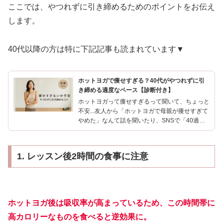
ここでは、やつれずに引き締めるためのポイントをお伝え
します。
40代以降の方は特に下記記事も読まれています▼
ホットヨガで痩せすぎる？40代がやつれずに引
き締める適度なペース【診断付き】
ホットヨガって痩せすぎるって聞いて、ちょっと
不安...友人から「ホットヨガで母親が痩せすぎて
やめた」なんて話を聞いたり、SNSで「40過ぎ
て痩せすぎると逆に老けるよ」という投稿を見か
けたり。効果があるのは嬉しいけれど、**「やつ
れて見えたら...
1. レッスン後2時間の食事に注意
ホットヨガ後は吸収率が高まっているため、この時間帯に
高カロリーなものを食べると逆効果に。