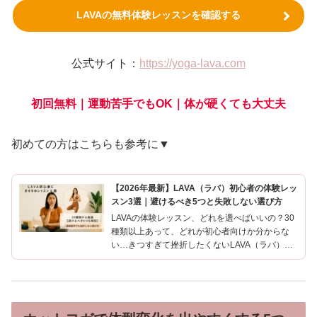
LAVAの無料体験レッスンを確認する
公式サイト：
https://yoga-lava.com
初回無料｜運動苦手でもOK｜体が硬くても大丈夫
初めての方はこちらも参考に▼
【2026年最新】LAVA（ラバ）初心者の体験レッ
スン3選｜避けるべき5つと失敗しない選び方
LAVAの体験レッスン、どれを選べばいいの？30
種類以上あって、どれが初心者向けか分からな
い…きつすぎて挫折したくないLAVA（ラバ）の
体験予約画面を開いて、レッスン名がズラリと並
んでいるのを見たとき、私も同じように固まりま
した。 産後の体...