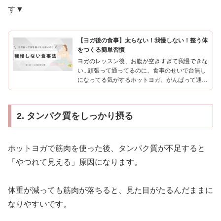
す▼
【ヨガ後の食事】太らない！我慢しない！整う体
をつくる簡単習慣
ヨガのレッスン後、お腹が空きすぎて我慢できな
い...頑張って通ってるのに、食事のせいで台無し
になってる気がするホットヨガ、がんばって通っ
てるのに...なんか思ったより痩せない？レッスン
後のあの爽快感。せっかくなら食事でも「整った
私」を続けて...
2. タンパク質をしっかり摂る
ホットヨガで筋肉を使った後、タンパク質が不足すると
「やつれて見える」原因になります。
体重が減っても筋肉が落ちると、見た目がたるんだままに
なりやすいです。