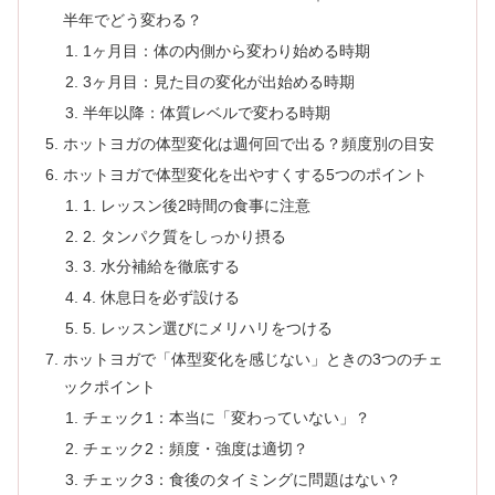
半年でどう変わる？
1ヶ月目：体の内側から変わり始める時期
3ヶ月目：見た目の変化が出始める時期
半年以降：体質レベルで変わる時期
ホットヨガの体型変化は週何回で出る？頻度別の目安
ホットヨガで体型変化を出やすくする5つのポイント
1. レッスン後2時間の食事に注意
2. タンパク質をしっかり摂る
3. 水分補給を徹底する
4. 休息日を必ず設ける
5. レッスン選びにメリハリをつける
ホットヨガで「体型変化を感じない」ときの3つのチェ
ックポイント
チェック1：本当に「変わっていない」？
チェック2：頻度・強度は適切？
チェック3：食後のタイミングに問題はない？