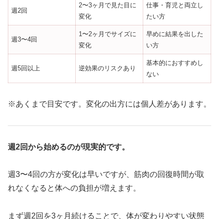
2〜3ヶ月で見た目に
仕事・育児と両立し
週2回
変化
たい方
1〜2ヶ月でサイズに
早めに結果を出した
週3〜4回
変化
い方
基本的におすすめし
週5回以上
逆効果のリスクあり
ない
※あくまで目安です。変化の出方には個人差があります。
週2回から始めるのが現実的です。
週3〜4回の方が変化は早いですが、筋肉の回復時間が取
れなくなると体への負担が増えます。
まず週2回を3ヶ月続けることで、体が変わりやすい状態