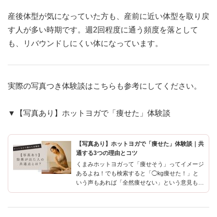
産後体型が気になっていた方も、産前に近い体型を取り戻
す人が多い時期です。週2回程度に通う頻度を落として
も、リバウンドしにくい体になっています。
実際の写真つき体験談はこちらも参考にしてください。
▼【写真あり】ホットヨガで「痩せた」体験談
【写真あり】ホットヨガで「痩せた」体験談｜共
通する3つの理由とコツ
くまみホットヨガって「痩せそう」ってイメージ
あるよね！でも検索すると「◯kg痩せた！」と
いう声もあれば「全然痩せない」という意見もあ
って、どちらが本当なのか分からない…私自身も
「ジムより楽そう！汗かいて痩せれそう！」とい
う軽い気持ちでLAV...