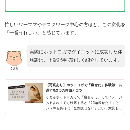
忙しいワーママやデスクワーク中心の方ほど、この変化を
「一番うれしい」と感じています。
実際にホットヨガでダイエットに成功した体
験談は、下記記事で詳しく紹介しています。
くまみ
【写真あり】ホットヨガで「痩せた」体験談｜共
通する3つの理由とコツ
くまみホットヨガって「痩せそう」ってイメージ
あるよね！でも検索すると「◯kg痩せた！」と
いう声もあれば「全然痩せない」という意見もあ
って、どちらが本当なのか分からない…私自身も
「ジムより楽そう！汗かいて痩せれそう！」とい
う軽い気持ちでLAV...