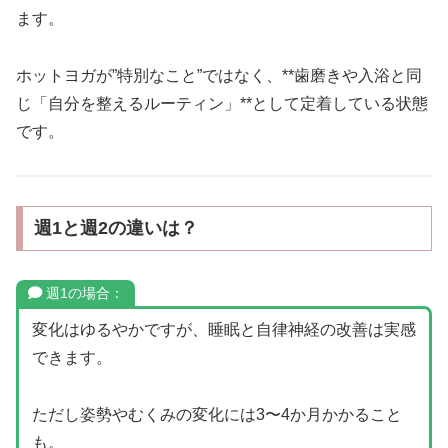
ます。
ホットヨガが”特別なこと”ではなく、**歯磨きや入浴と同
じ「自分を整えるルーティン」**として定着している状態
です。
週1と週2の違いは？
週1の場合：
変化はゆるやかですが、睡眠と自律神経の改善は実感
できます。
ただし姿勢やむくみの変化には3〜4か月かかること
も。