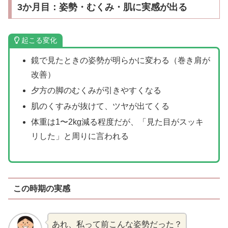
3か月目：姿勢・むくみ・肌に実感が出る
起こる変化
鏡で見たときの姿勢が明らかに変わる（巻き肩が
改善）
夕方の脚のむくみが引きやすくなる
肌のくすみが抜けて、ツヤが出てくる
体重は1〜2kg減る程度だが、「見た目がスッキ
リした」と周りに言われる
この時期の実感
あれ、私って前こんな姿勢だった？