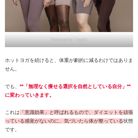
Designed by Freepik
ホットヨガを続けると、体重が劇的に減るわけではありま
せん。
でも、
**「無理なく痩せる選択を自然としている自分」**
に変わっていきます。
これは
「意識効果」と呼ばれるもので、ダイエットを頑張
っている感覚がないのに、気づいたら体が整っている
状態
です。