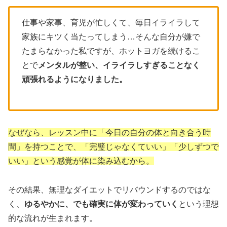
仕事や家事、育児が忙しくて、毎日イライラして
家族にキツく当たってしまう…そんな自分が嫌で
たまらなかった私ですが、ホットヨガを続けるこ
とで
メンタルが整い、イライラしすぎることなく
頑張れるようになりました。
なぜなら、レッスン中に「今日の自分の体と向き合う時
間」を持つことで、「完璧じゃなくていい」「少しずつで
いい」という感覚が体に染み込むから。
その結果、無理なダイエットでリバウンドするのではな
く、
ゆるやかに、でも確実に体が変わっていく
という理想
的な流れが生まれます。