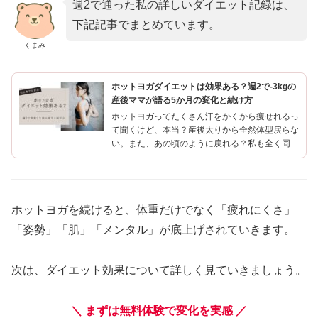
週2で通った私の詳しいダイエット記録は、
下記記事でまとめています。
くまみ
ホットヨガダイエットは効果ある？週2で-3kgの
産後ママが語る5か月の変化と続け方
ホットヨガってたくさん汗をかくから痩せれるっ
て聞くけど、本当？産後太りから全然体型戻らな
い。また、あの頃のように戻れる？私も全く同じ
疑問を抱えていました。万年ダイエッターの私
が、ホットヨガに週2.3回通いはじめて、−3kg、
姿勢も気分も変わ...
ホットヨガを続けると、体重だけでなく「疲れにくさ」
「姿勢」「肌」「メンタル」が底上げされていきます。
次は、ダイエット効果について詳しく見ていきましょう。
＼ まずは無料体験で変化を実感 ／