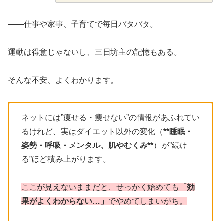
——仕事や家事、子育てで毎日バタバタ。
運動は得意じゃないし、三日坊主の記憶もある。
そんな不安、よくわかります。
ネットには”痩せる・痩せない”の情報があふれてい
るけれど、実はダイエット以外の変化（
**睡眠・
姿勢・呼吸・メンタル、肌やむくみ**
）が”続け
る”ほど積み上がります。
ここが見えないままだと、せっかく始めても
「効
果がよくわからない…」
でやめてしまいがち。