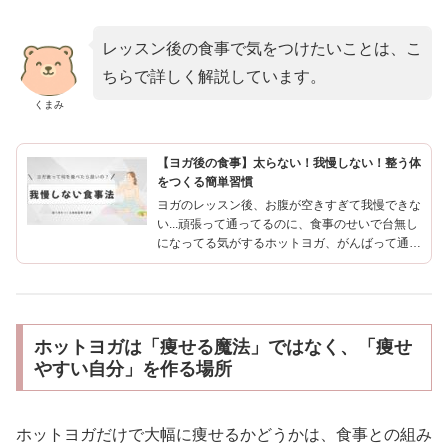
レッスン後の食事で気をつけたいことは、こ
ちらで詳しく解説しています。
くまみ
【ヨガ後の食事】太らない！我慢しない！整う体
をつくる簡単習慣
ヨガのレッスン後、お腹が空きすぎて我慢できな
い...頑張って通ってるのに、食事のせいで台無し
になってる気がするホットヨガ、がんばって通っ
てるのに...なんか思ったより痩せない？レッスン
後のあの爽快感。せっかくなら食事でも「整った
私」を続けて...
ホットヨガは「痩せる魔法」ではなく、「痩せ
やすい自分」を作る場所
ホットヨガだけで大幅に痩せるかどうかは、食事との組み