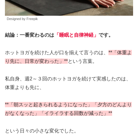
Designed by Freepik
結論：一番変わるのは
「睡眠と自律神経」
です。
ホットヨガを続けた人が口を揃えて言うのは、
**「体重よ
り先に、日常が変わった」**
という言葉。
私自身、週2～３回のホットヨガを続けて実感したのは、
体重よりも先に、
**「朝スッと起きられるようになった」「夕方のどんより
がなくなった」「イライラする回数が減った」**
という日々の小さな変化でした。