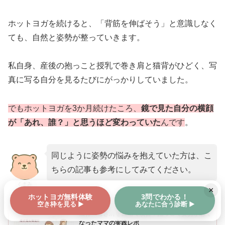
ホットヨガを続けると、「背筋を伸ばそう」と意識しなく
ても、自然と姿勢が整っていきます。
私自身、産後の抱っこと授乳で巻き肩と猫背がひどく、写
真に写る自分を見るたびにがっかりしていました。
でもホットヨガを3か月続けたころ、
鏡で見た自分の横顔
が「あれ、誰？」と思うほど変わっていた
んです
。
同じように姿勢の悩みを抱えていた方は、こ
ちらの記事も参考にしてみてください。
くまみ
×
ホットヨガ無料体験
3問でわかる！
空き枠を見る ▶
あなたに合う診断 ▶
猫背・巻き肩を自宅で改善！抱っこで姿勢が悪く
なったママの実践レポ