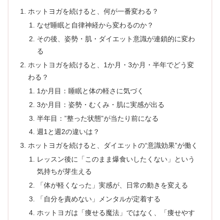
ホットヨガを続けると、何が一番変わる？
なぜ睡眠と自律神経から変わるのか？
その後、姿勢・肌・ダイエット意識が連鎖的に変わ
る
ホットヨガを続けると、1か月・3か月・半年でどう変
わる？
1か月目：睡眠と体の軽さに気づく
3か月目：姿勢・むくみ・肌に実感が出る
半年目：”整った状態”が当たり前になる
週1と週2の違いは？
ホットヨガを続けると、ダイエットの“意識効果”が働く
レッスン後に「このまま爆食いしたくない」という
気持ちが芽生える
「体が軽くなった」実感が、日常の動きを変える
「自分を責めない」メンタルが定着する
ホットヨガは「痩せる魔法」ではなく、「痩せやす