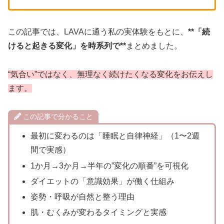
この記事では、LAVAに通う私の実体験をもとに、
**「続
けると起きる変化」を時系列で**
まとめました。
“気合い”ではなく、無理なく続けたくなる変化をお伝えし
ます。
この記事で分かること
最初に変わるのは「睡眠と自律神経」（1〜2週
間で実感）
1か月→3か月→半年の”変化の順番”を可視化
ダイエットの「意識効果」が働く仕組み
姿勢・呼吸が自然と整う理由
肌・むくみが変わるタイミングと実感