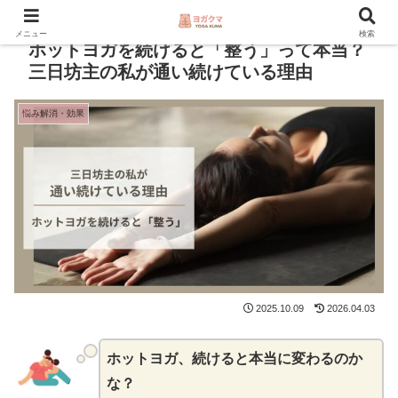
本サイトにはアフィリエイト広告が含まれます。
メニュー
検索
ホットヨガを続けると「整う」って本当？
三日坊主の私が通い続けている理由
悩み解消・効果
2025.10.09
2026.04.03
ホットヨガ、続けると本当に変わるのか
な？