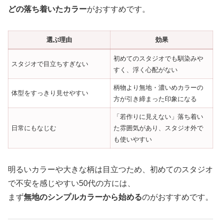
どの落ち着いたカラー
がおすすめです。
選ぶ理由
効果
初めてのスタジオでも馴染みや
スタジオで目立ちすぎない
すく、浮く心配がない
柄物より無地・濃いめカラーの
体型をすっきり見せやすい
方が引き締まった印象になる
「若作りに見えない」落ち着い
日常にもなじむ
た雰囲気があり、スタジオ外で
も使いやすい
明るいカラーや大きな柄は目立つため、初めてのスタジオ
で不安を感じやすい50代の方には、
まず
無地のシンプルカラーから始める
のがおすすめです。