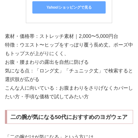
Yahoo!ショッピングで見る
素材・価格帯：ストレッチ素材｜2,000〜5,000円台
特徴：ウエスト〜ヒップをすっぽり覆う長め丈。ポーズ中
もトップスが上がりにくく、
お腹・腰まわりの露出を自然に防げる
気になる点：「ロング丈」「チュニック丈」で検索すると
選択肢が広がる
こんな人に向いている：お腹まわりをさりげなくカバーし
たい方・手頃な価格で試してみたい方
二の腕が気になる50代におすすめのヨガウェア
「二の腕だけが気になる」という方には、