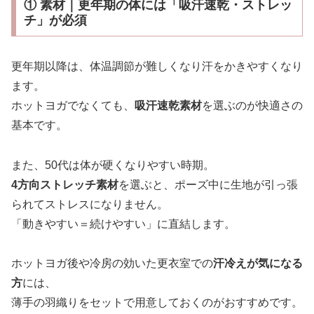
① 素材｜更年期の体には「吸汗速乾・ストレッ
チ」が必須
更年期以降は、体温調節が難しくなり汗をかきやすくなり
ます。
ホットヨガでなくても、
吸汗速乾素材
を選ぶのが快適さの
基本です。
また、50代は体が硬くなりやすい時期。
4方向ストレッチ素材
を選ぶと、ポーズ中に生地が引っ張
られてストレスになりません。
「動きやすい＝続けやすい」に直結します。
ホットヨガ後や冷房の効いた更衣室での
汗冷えが気になる
方
には、
薄手の羽織りをセットで用意しておくのがおすすめです。