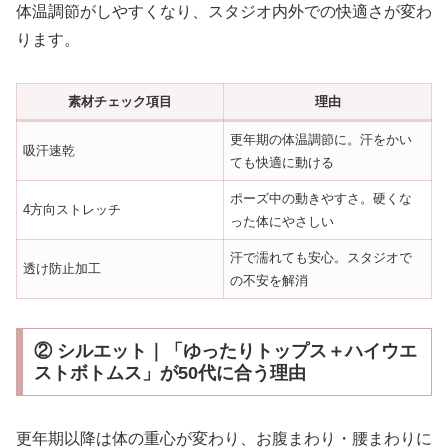
体温調節がしやすくなり、スタジオ内外での快適さが変わ
ります。
素材チェック項目
理由
更年期の体温調節に。汗をかい
吸汗速乾
ても快適に動ける
ポーズ中の動きやすさ。硬くな
4方向ストレッチ
った体にやさしい
汗で濡れても安心。スタジオで
透け防止加工
の不安を解消
② シルエット｜「ゆったりトップス＋ハイウエ
ストボトムス」が50代に合う理由
更年期以降は体の重心が変わり、お腹まわり・腰まわりに