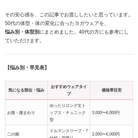
その安心感を、この記事でお渡ししたいと思っています。
50代の体型・体の変化に合ったヨガウェアを、
悩み別・体型別
にまとめました。40代の方にも参考にし
ていただけます。
【悩み別・早見表】
おすすめウェアタイ
気になる部位・悩み
価格帯目安
プ
ゆったりロング丈ト
お腹・腰まわり
ップス・チュニック
3,000〜6,000円
型
ドルマンスリーブ・7
二の腕
2,000〜6,000円
分袖・羽織り