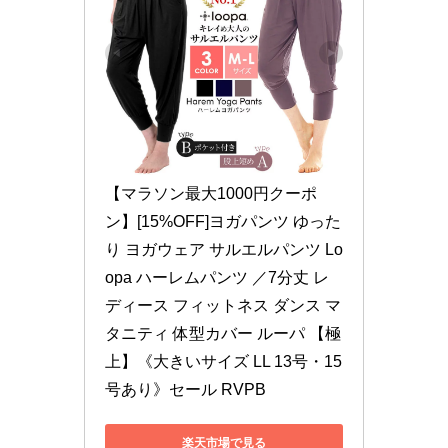
【マラソン最大1000円クーポ
ン】[15%OFF]ヨガパンツ ゆった
り ヨガウェア サルエルパンツ Lo
opa ハーレムパンツ ／7分丈 レ
ディース フィットネス ダンス マ
タニティ 体型カバー ルーパ 【極
上】《大きいサイズ LL 13号・15
号あり》セール RVPB
楽天市場で見る