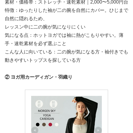
素材・価格帯：ストレッチ・速乾素材｜2,000〜5,000円台
特徴：ゆったりした袖が二の腕を自然にカバー。ひじまで
自然に隠れるため、
レッスン中に二の腕が気になりにくい
気になる点：ホットヨガでは袖に熱がこもりやすい。薄
手・速乾素材を必ず選ぶこと
こんな人に向いている：二の腕が気になる方・袖付きでも
動きやすいトップスを探している方
② ヨガ用カーディガン・羽織り