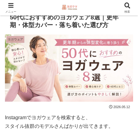
本サイトにはアフィリエイト広告が含まれます。
メニュー
検索
50代におすすめのヨガウェア8選｜更年
期・体型カバー・落ち着いた選び方
ヨガウェア
2026.05.12
Instagramでヨガウェアを検索すると、
スタイル抜群のモデルさんばかりが出てきます。