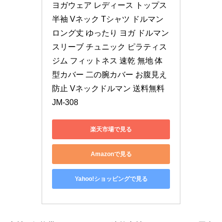
ヨガウェア レディース トップス 
半袖 Vネック Tシャツ ドルマン 
ロング丈 ゆったり ヨガ ドルマン
スリーブ チュニック ピラティス 
ジム フィットネス 速乾 無地 体
型カバー 二の腕カバー お腹見え
防止 Vネックドルマン 送料無料 
JM-308
楽天市場で見る
Amazonで見る
Yahoo!ショッピングで見る