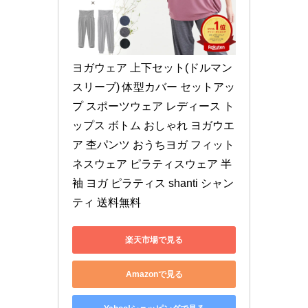
ヨガウェア 上下セット(ドルマン
スリーブ) 体型カバー セットアッ
プ スポーツウェア レディース ト
ップス ボトム おしゃれ ヨガウエ
ア 杢パンツ おうちヨガ フィット
ネスウェア ピラティスウェア 半
袖 ヨガ ピラティス shanti シャン
ティ 送料無料
楽天市場で見る
Amazonで見る