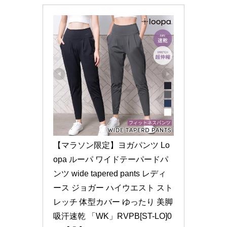
【マラソン限定】ヨガパンツ Lo
opa ルーパ ワイドテーパードパ
ンツ wide tapered pants レディ
ース ジョガー ハイウエスト スト
レッチ 体型カバー ゆったり 美脚 
吸汗速乾 「WK」RVPB[ST-LO]0