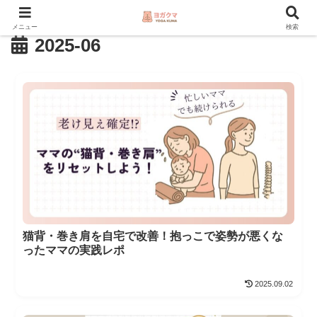
メニュー
検索
2025-06
猫背・巻き肩を自宅で改善！抱っこで姿勢が悪くな
ったママの実践レポ
2025.09.02